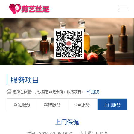
服务项目
您所在位置：
宁波剪艺丝足会所
>
服务项目
>
上门服务
>
丝足服务
丝袜服务
spa服务
上门服务
上门保健
时间：2020-03-05 16:21
点击量：
587次