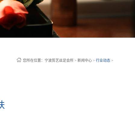
您所在位置：
宁波剪艺丝足会所
>
新闻中心
>
行业动态
>
肤