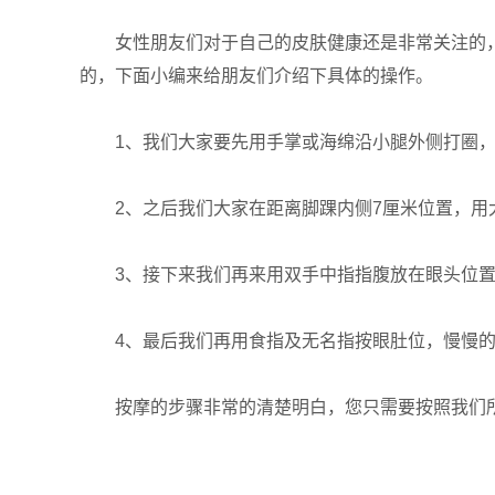
女性朋友们对于自己的皮肤健康还是非常关注的，
的，下面小编来给朋友们介绍下具体的操作。
1、我们大家要先用手掌或海绵沿小腿外侧打圈，
2、之后我们大家在距离脚踝内侧7厘米位置，用大
3、接下来我们再来用双手中指指腹放在眼头位置指
4、最后我们再用食指及无名指按眼肚位，慢慢的
按摩的步骤非常的清楚明白，您只需要按照我们所