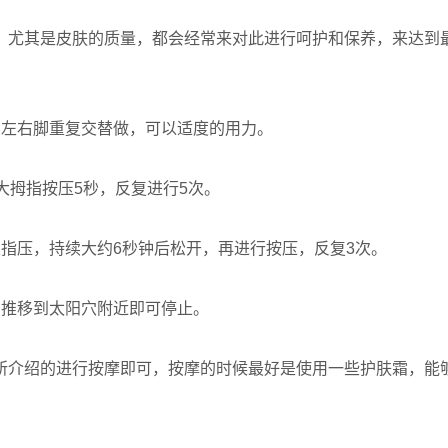
尤其是皮肤的质量，都会经常来对此进行呵护和保养，来达到最
左右脚重复交替做，可以适度的用力。
拇指按压5秒，反复进行5次。
压，持续大约6秒钟后松开，再进行按压，反复3次。
推移到太阳穴附近即可停止。
介绍的进行按摩即可，按摩的时候最好是使用一些护肤霜，能